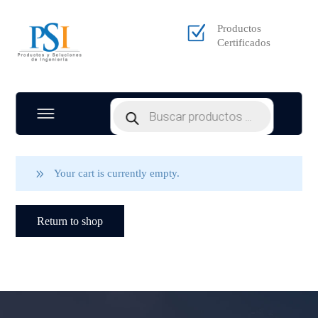
Productos
Certificados
Products
search
Your cart is currently empty.
Return to shop