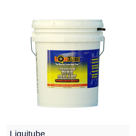
Liquitube