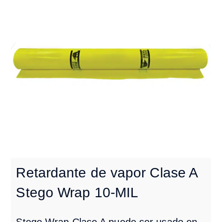
Retardante de vapor Clase A
Stego Wrap 10-MIL
Stego Wrap Clase A puede ser usado en