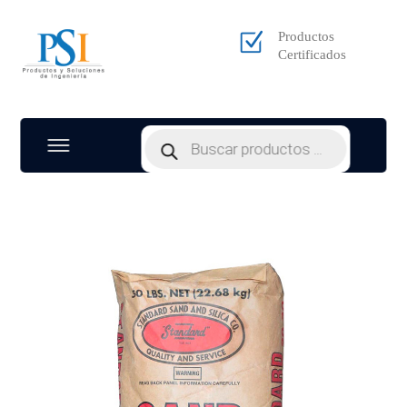
Productos
Certificados
Products
search