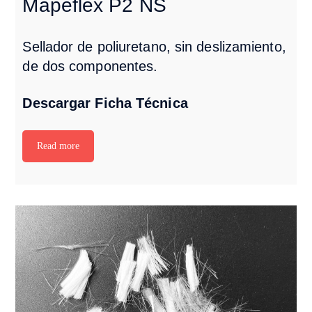
Mapeflex P2 NS
Sellador de poliuretano,
sin deslizamiento,
de dos
componentes.
Descargar Ficha Técnica
Read more