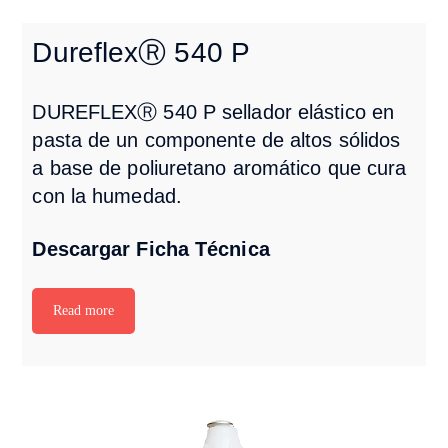
DureflexⓇ 540 P
DUREFLEXⓇ 540 P sellador elástico en
pasta de un componente de altos sólidos
a base de poliuretano aromático que cura
con la humedad.
Descargar Ficha Técnica
Read more