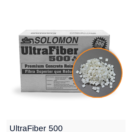
UltraFiber 500