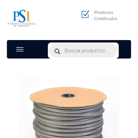
Productos
Certificados
Products
search