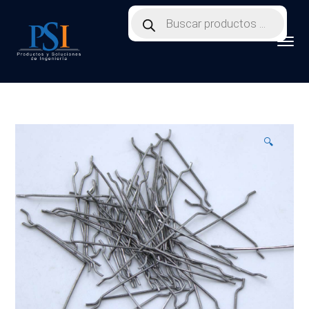
Products
search
🔍