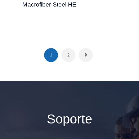
Macrofiber Steel HE
1
2
Soporte