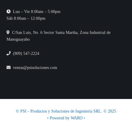
Lun – Vie 8:00am – 5:00pm
Sáb 8:00am – 12:00pm
C/San Luis, No. 6 Sector Santa Martha, Zona Industrial de
Manoguayabo
(809) 547-2224
ventas@psisoluciones.com
© PSI - Productos y Soluciones de Ingeniería SRL. © 2025
• Powered by
WARO
•