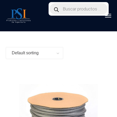
Products
search