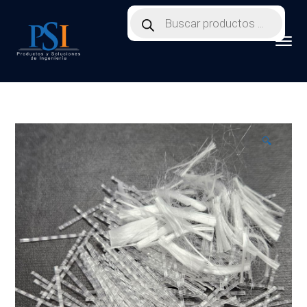
Products
search
🔍