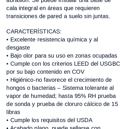
abrasión. Se puede instalar una base de
cala integral en áreas que requieren
transiciones de pared a suelo sin juntas.
CARACTERÍSTICAS:
•
Excelente resistencia química y al
desgaste
•
Bajo olor para su uso en zonas ocupadas
•
Cumple con los criterios LEED del USGBC
por su bajo contenido en COV
•
Higiénico-no favorece el crecimiento de
hongos o bacterias – Sistema tolerante al
vapor de humedad; hasta 95% RH prueba
de sonda y prueba de cloruro cálcico de 15
libras
•
Cumple los requisitos del USDA
•
Acabado plano, puede sellarse con