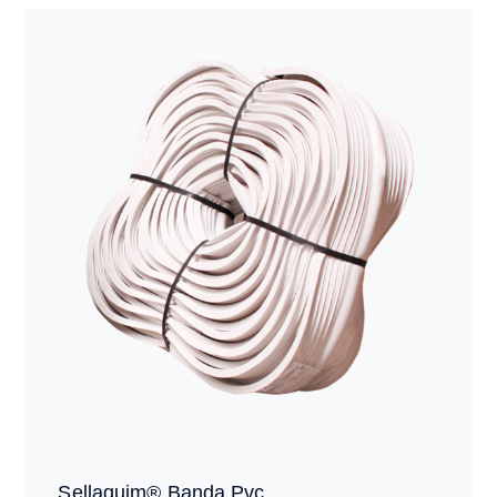
Sellaquim® Banda Pvc