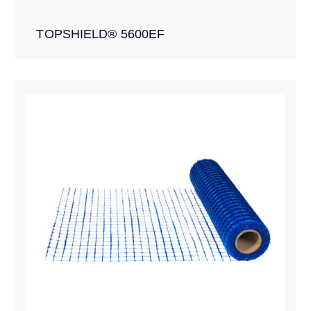
TOPSHIELD® 5600EF