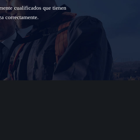
mente cualificados que tienen
za correctamente.