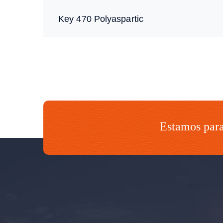
Key 470 Polyaspartic
Estamos para 