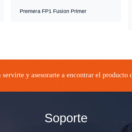
Premera FP1 Fusion Primer
servirte y asesorarte a encontrar el producto 
Soporte