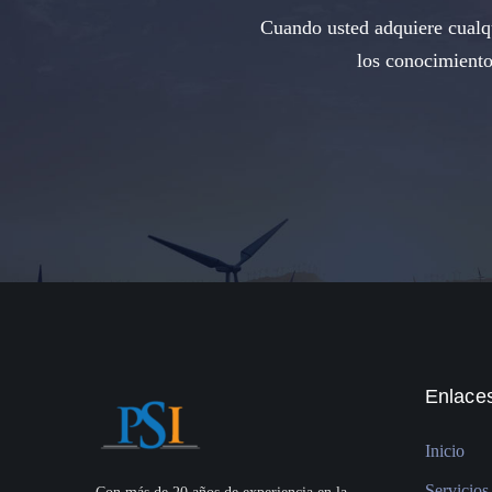
Cuando usted adquiere cualqu
los conocimiento
Enlaces
Inicio
Servicios