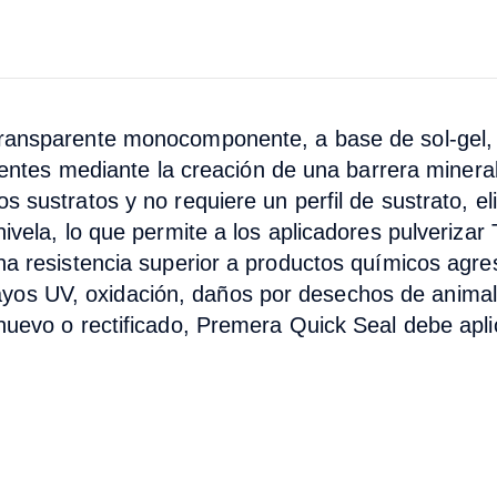
ansparente monocomponente, a base de sol-gel, 
tentes mediante la creación de una barrera minera
sustratos y no requiere un perfil de sustrato, eli
vela, lo que permite a los aplicadores pulverizar 
a resistencia superior a productos químicos agre
 rayos UV, oxidación, daños por desechos de animal
uevo o rectificado, Premera Quick Seal debe apli