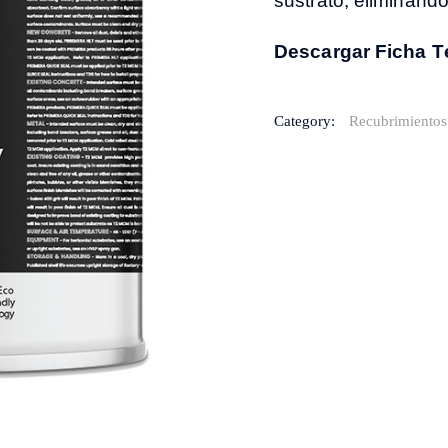
sustrato, eliminando 
Descargar Ficha T
Category:
Recubrimientos