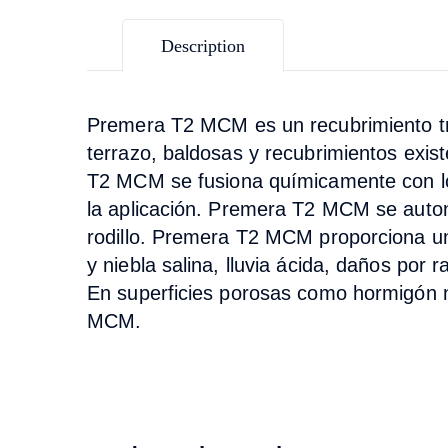
Description
Premera T2 MCM es un recubrimiento tr
terrazo, baldosas y recubrimientos exis
T2 MCM se fusiona químicamente con los 
la aplicación. Premera T2 MCM se autoni
rodillo. Premera T2 MCM proporciona un
y niebla salina, lluvia ácida, daños por
En superficies porosas como hormigón n
MCM.