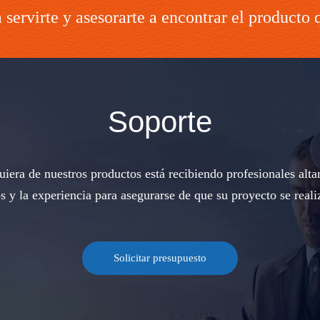
servirte y asesorarte a encontrar el producto 
Soporte
iera de nuestros productos está recibiendo profesionales alta
s y la experiencia para asegurarse de que su proyecto se reali
Solicitar presupuesto