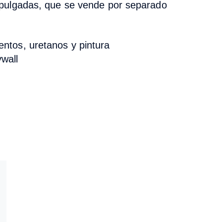
18 pulgadas, que se vende por separado
entos, uretanos y pintura
ywall