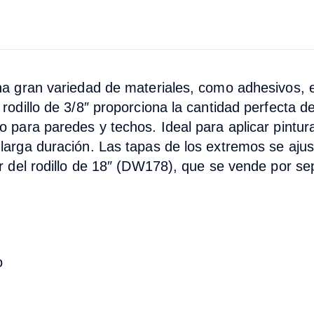
una gran variedad de materiales, como adhesivos, e
 rodillo de 3/8″ proporciona la cantidad perfecta d
o para paredes y techos. Ideal para aplicar pinturas
larga duración. Las tapas de los extremos se ajustan
dor del rodillo de 18″ (DW178), que se vende por s
o