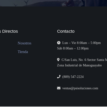
 Directos
Contacto
Nosotros
Lun – Vie 8:00am – 5:00pm
Sáb 8:00am – 12:00pm
Tienda
C/San Luis, No. 6 Sector Santa M
Zona Industrial de Manoguayabo
(809) 547-2224
ventas@psisoluciones.com