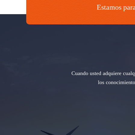
Estamos para 
Cuando usted adquiere cualqu
los conocimiento