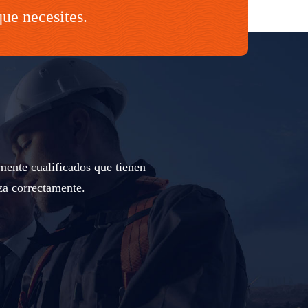
que necesites.
mente cualificados que tienen
za correctamente.