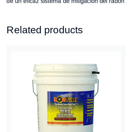
de un eficaz sistema de mitigación del radón
Related products