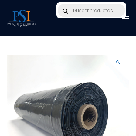
Products
search
🔍