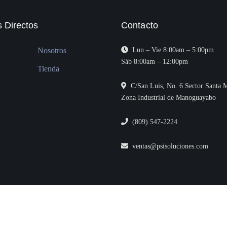
 Directos
Contacto
Nosotros
Lun – Vie 8:00am – 5:00pm
Sáb 8:00am – 12:00pm
Tienda
C/San Luis, No. 6 Sector Santa M
Zona Industrial de Manoguayabo
(809) 547-2224
ventas@psisoluciones.com