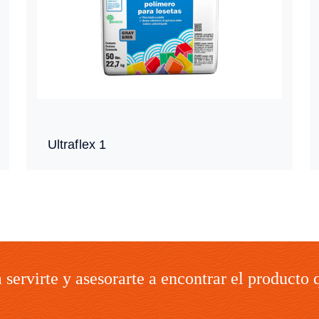
Ultraflex 1
servirte y asesorarte a encontrar el producto 