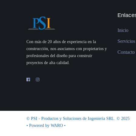
Enlaces
Inicio
Servicios
Con más de 20 años de experiencia en la
construcción, nos asociamos con propietarios y
Contacto
profesionales del diseño para construir
proyectos de alta calidad.
© PSI - Productos y Soluciones de Ingeniería SRL. © 2025
• Powered by
WARO
•