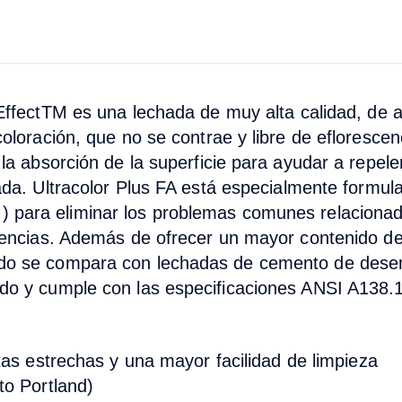
Effect
TM
es una lechada de muy alta calidad, de a
coloración, que no se contrae y libre de efloresc
la absorción de la superficie para ayudar a repele
ada.
Ultracolor Plus FA
está especialmente formul
M
) para eliminar los problemas comunes relaciona
cencias. Además de ofrecer un mayor contenido de 
do se compara con lechadas de cemento de desem
do y cumple con las especificaciones ANSI A138.1 
tas estrechas y una mayor facilidad de limpieza
to Portland)