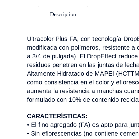
Description
Ultracolor Plus FA
, con tecnología Drop
modificada con polímeros, resistente a 
a 3/4 de pulgada). El DropEffect reduce 
residuos penetren en las juntas de lech
Altamente Hidratado de MAPEI (HCT
T
como consistencia en el color y eflores
aumenta la resistencia a manchas cuan
formulado con 10% de contenido recicla
CARACTERÍSTICAS:
•
El fino agregado (FA) es apto para jun
• Sin eflorescencias (no contiene cemen