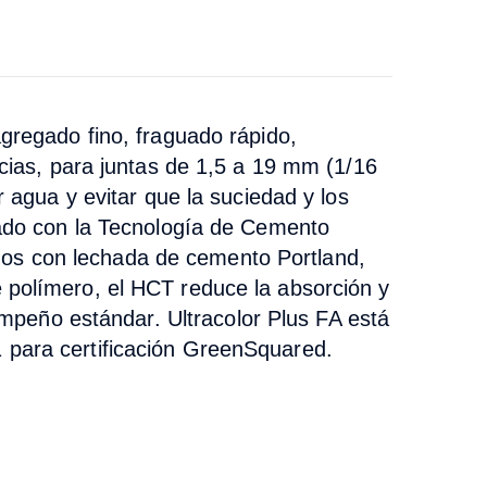
gregado fino, fraguado rápido,
encias, para juntas de 1,5 a 19 mm (1/16
r agua y evitar que la suciedad y los
ado con la Tecnología de Cemento
dos con lechada de cemento Portland,
polímero, el HCT reduce la absorción y
peño estándar.
Ultracolor Plus FA
está
para certificación GreenSquared.