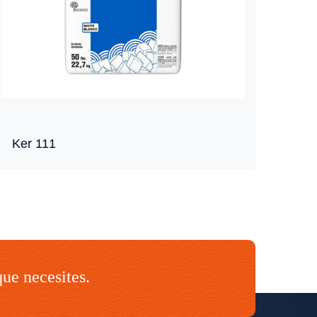
Ker 111
que necesites.