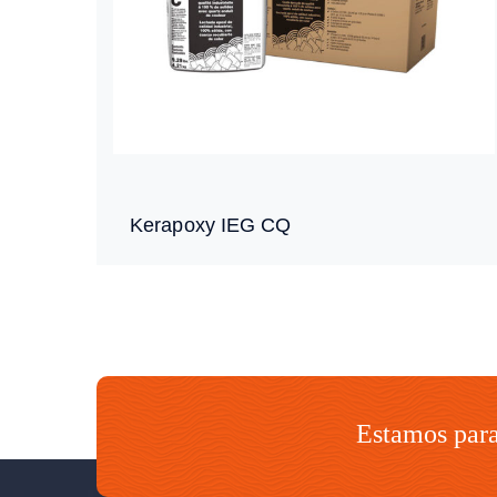
Kerapoxy IEG CQ
Estamos para 