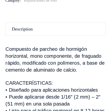
Category:
Reparaciones de Piso
Description
Compuesto de parcheo de hormigón
horizontal, mono componente, de fraguado
rápido, modificado con polímeros, a base de
cemento de aluminato de calcio.
CARACTERÍSTICAS:
• Diseñado para aplicaciones horizontales
• Puede aplicarse desde 1/16″ (2 mm) – 2″
(51 mm) en una sola pasada
• Listo para el tráfico peatonal en 8-12 horas