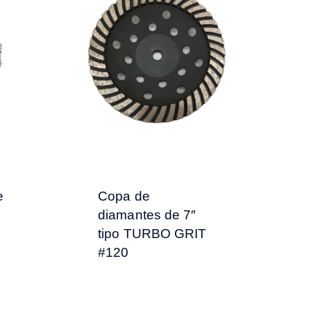
e
Copa de
diamantes de 7″
tipo TURBO GRIT
#120