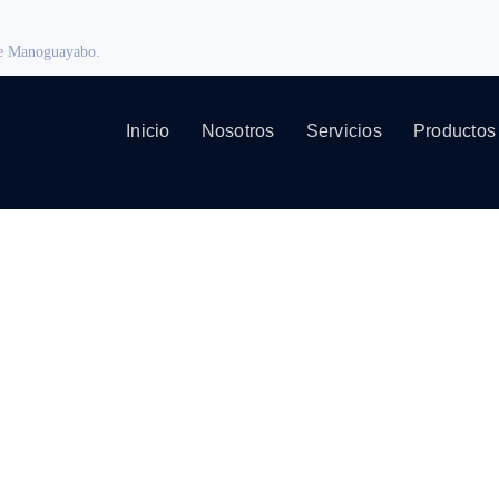
 de Manoguayabo.
Inicio
Nosotros
Servicios
Productos