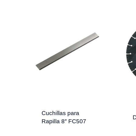
Cuchillas para
D
Rapilla 8″ FC507