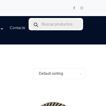
Facebook
Instagram
Profile
Profile
Products
search
Contacto