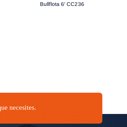
Bullflota 6′ CC236
que necesites.