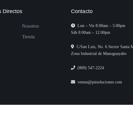
 Directos
Contacto
Nosotros
Lun – Vie 8:00am – 5:00pm
Sáb 8:00am – 12:00pm
Tienda
C/San Luis, No. 6 Sector Santa M
Zona Industrial de Manoguayabo
(809) 547-2224
ventas@psisoluciones.com