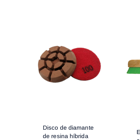
Disco de diamante
E
de resina híbrida