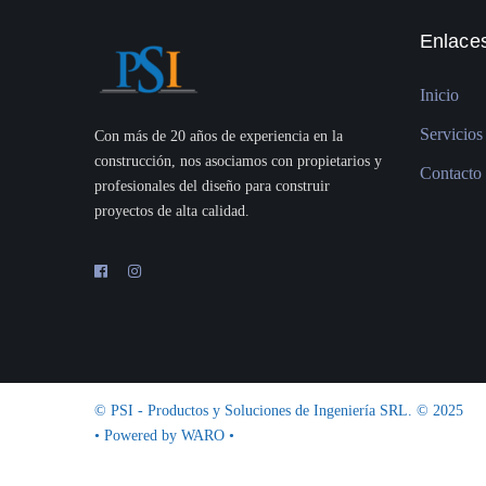
Enlaces
Inicio
Servicios
Con más de 20 años de experiencia en la
construcción, nos asociamos con propietarios y
Contacto
profesionales del diseño para construir
proyectos de alta calidad.
© PSI - Productos y Soluciones de Ingeniería SRL. © 2025
• Powered by
WARO
•