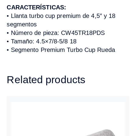
CARACTERÍSTICAS:
• Llanta turbo cup premium de 4,5″ y 18
segmentos
• Número de pieza: CW45TR18PDS
• Tamaño: 4.5×7/8-5/8 18
• Segmento Premium Turbo Cup Rueda
Related products