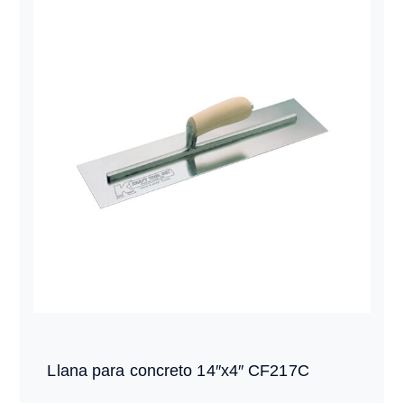
Llana para concreto 14″x4″ CF217C