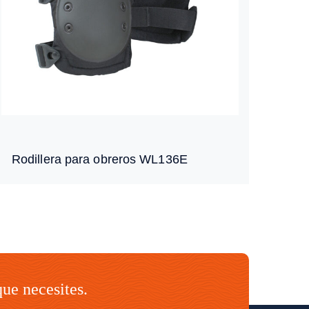
Rodillera para obreros WL136E
que necesites.