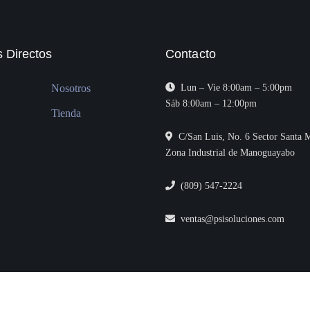
 Directos
Contacto
Nosotros
Lun – Vie 8:00am – 5:00pm
Sáb 8:00am – 12:00pm
Tienda
C/San Luis, No. 6 Sector Santa M
Zona Industrial de Manoguayabo
(809) 547-2224
ventas@psisoluciones.com