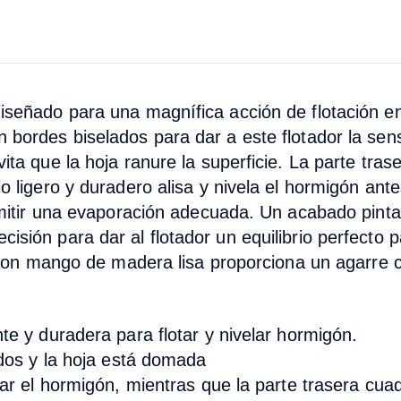
iseñado para una magnífica acción de flotación en
bordes biselados para dar a este flotador la sens
ta que la hoja ranure la superficie. La parte trase
o ligero y duradero alisa y nivela el hormigón ant
rmitir una evaporación adecuada. Un acabado pintad
sión para dar al flotador un equilibrio perfecto 
l con mango de madera lisa proporciona un agarre
te y duradera para flotar y nivelar hormigón.
ados y la hoja está domada
rar el hormigón, mientras que la parte trasera cu