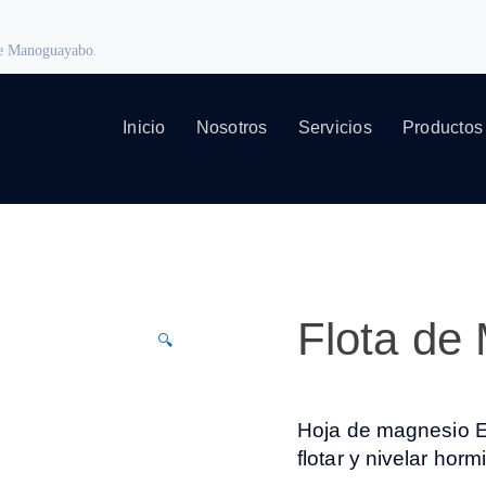
 de Manoguayabo.
Inicio
Nosotros
Servicios
Productos
Flota de
🔍
Hoja de magnesio Ex
flotar y nivelar horm