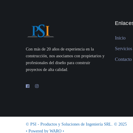
Enlaces
Inicio
Servicios
Con más de 20 años de experiencia en la
construcción, nos asociamos con propietarios y
Contacto
profesionales del diseño para construir
proyectos de alta calidad.
© PSI - Productos y Soluciones de Ingeniería SRL. © 2025
• Powered by
WARO
•