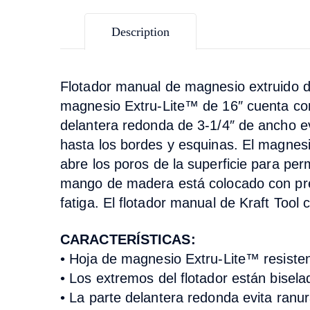
Description
Flotador manual de magnesio extruido d
magnesio Extru-Lite™ de 16″ cuenta con 
delantera redonda de 3-1/4″ de ancho evi
hasta los bordes y esquinas. El magnesi
abre los poros de la superficie para pe
mango de madera está colocado con preci
fatiga. El flotador manual de Kraft Too
CARACTERÍSTICAS:
• Hoja de magnesio Extru-Lite™ resisten
• Los extremos del flotador están bisel
• La parte delantera redonda evita ranu