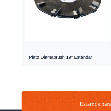
Plato Diamabrush 19* Estándar
Estamos para 