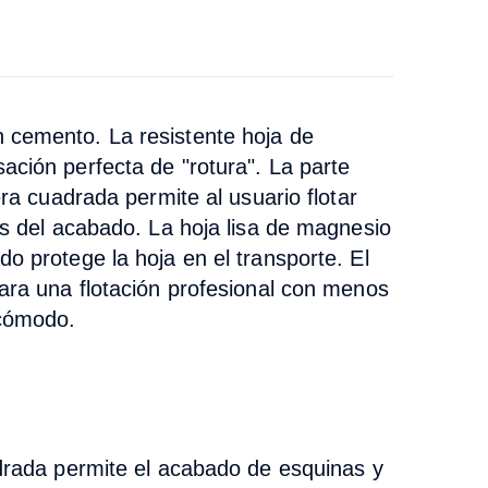
 cemento. La resistente hoja de
ación perfecta de "rotura". La parte
ra cuadrada permite al usuario flotar
es del acabado. La hoja lisa de magnesio
o protege la hoja en el transporte. El
para una flotación profesional con menos
 cómodo.
adrada permite el acabado de esquinas y