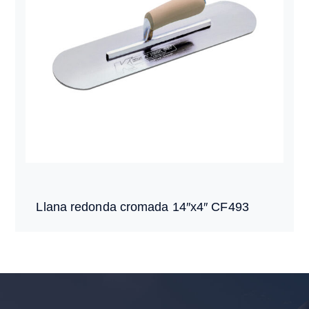
Llana redonda cromada 14″x4″ CF493